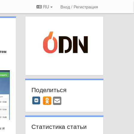
RU
Вход / Регистрация
тем
Поделиться
Статистика статьи
ы и