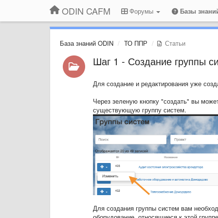
ODIN CAFM
Форумы
Базы знани
База знаний ODIN
ТО ППР
Статьи
Шаг 1 - Создание группы с
Для создание и редактирования уже созд
Через зеленую кнопку "создать" вы может
существующую группу систем.
Для создания группы систем вам необход
оборудование, относящиеся к этой групп