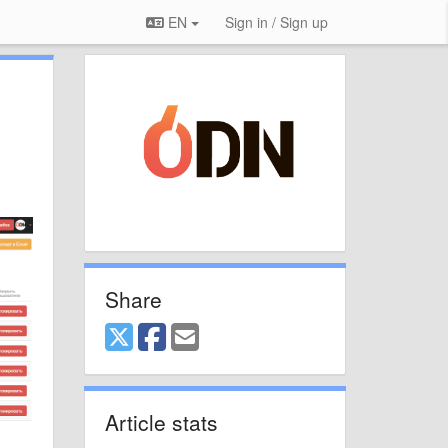
EN
Sign in / Sign up
Share
Article stats
,