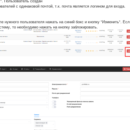
". Пользователь создан
ателей с одинаковой почтой, т.к. почта является логином для входа.
е нужного пользователя нажать на синий бокс и кнопку "Изменить". Есл
стему, то необходимо нажать на кнопку заблокировать.