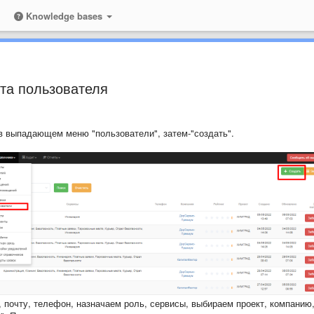
Knowledge bases
та пользователя
в выпадающем меню "пользователи", затем-"создать".
 почту, телефон, назначаем роль, сервисы, выбираем проект, компанию