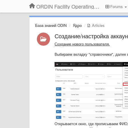
ORDIN Facility Operating System
Forums
База знаний ODIN
Ядро
Articles
Создание/настройка аккаун
Создание нового пользователя.
Выбираем вкладку "справочники", далее 
Открывается окно, где прописываем ФИО,