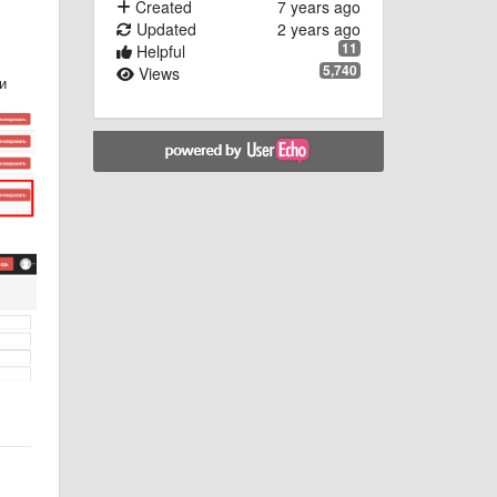
Created
7 years ago
Updated
2 years ago
11
Helpful
5,740
Views
и