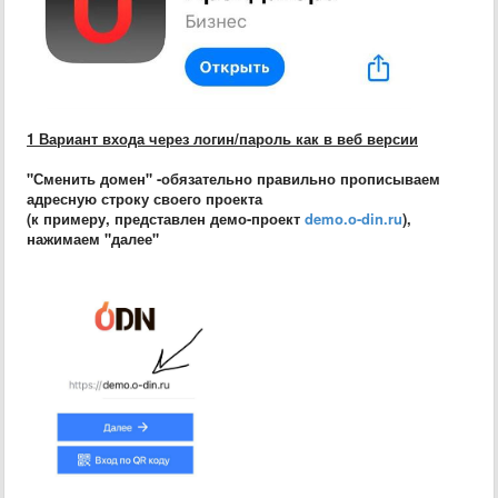
1 Вариант входа через логин/пароль как в веб версии
"Сменить домен" -обязательно правильно прописываем
адресную строку своего проекта
(к примеру, представлен демо-проект
demo.o-din.ru
),
нажимаем "далее"