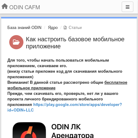
ODIN CAFM
База знаний ODIN
Ядро
Статьи
Как настроить базовое мобильное
приложение
Для того, чтобы начать пользоваться мобильным
приложением, скачиваем его.
(внизу статьи приложен код для скачивания мобильного
приложения)
Внимание! В данной статье рассмотрено общее
бесплатное
мобильное приложение
Прежде, чем скачивать его, проверьте, нет ли у вашего
проекта личного брендированного мобильного
приложения
https://play.google.com/store/apps/developer?
id=ODIN+LLC