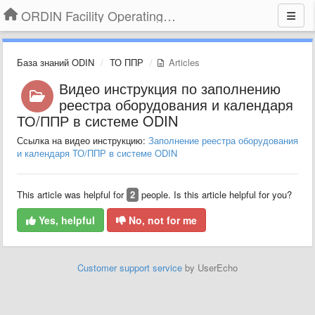
ORDIN Facility Operating System
База знаний ODIN
ТО ППР
Articles
Видео инструкция по заполнению
реестра оборудования и календаря
ТО/ППР в системе ODIN
Ссылка на видео инструкцию:
Заполнение реестра оборудования
и календаря ТО/ППР в системе ODIN
This article was helpful for
2
people. Is this article helpful for you?
Yes, helpful
No, not for me
Customer support service
by UserEcho