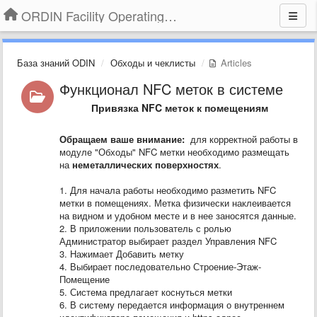
ORDIN Facility Operating System
База знаний ODIN
Обходы и чеклисты
Articles
Функционал NFC меток в системе
Привязка NFC меток к помещениям
Обращаем ваше внимание:
для корректной работы в
модуле "Обходы" NFC метки необходимо размещать
на
неметаллических поверхностях
.
1. Для начала работы необходимо разметить NFC
метки в помещениях. Метка физически наклеивается
на видном и удобном месте и в нее заносятся данные.
2. В приложении пользователь с ролью
Администратор выбирает раздел Управления NFC
3. Нажимает Добавить метку
4. Выбирает последовательно Строение-Этаж-
Помещение
5. Система предлагает коснуться метки
6. В систему передается информация о внутреннем