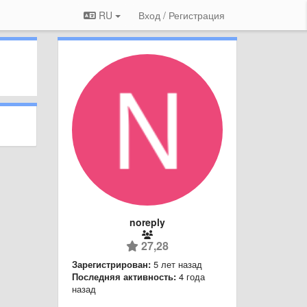
RU
Вход / Регистрация
noreply
27,28
Зарегистрирован:
5 лет назад
Последняя активность:
4 года
назад