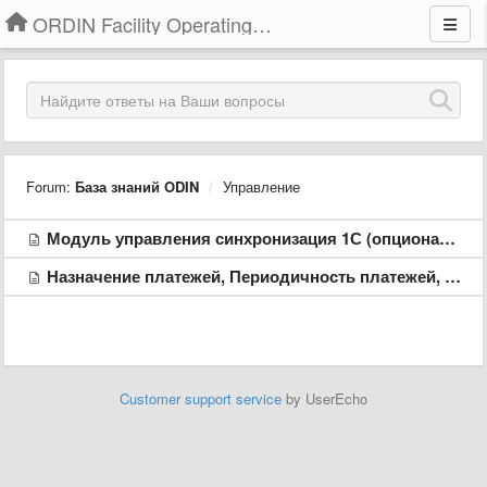
ORDIN Facility Operating System
Forum:
База знаний ODIN
Управление
Модуль управления синхронизация 1С (опционально)
Назначение платежей, Периодичность платежей, Валюты.
Customer support service
by UserEcho