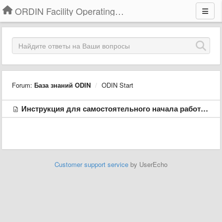
ORDIN Facility Operating System
Forum:
База знаний ODIN
ODIN Start
Инструкция для самостоятельного начала работы в конфигурации ODIN Start.
Customer support service
by UserEcho