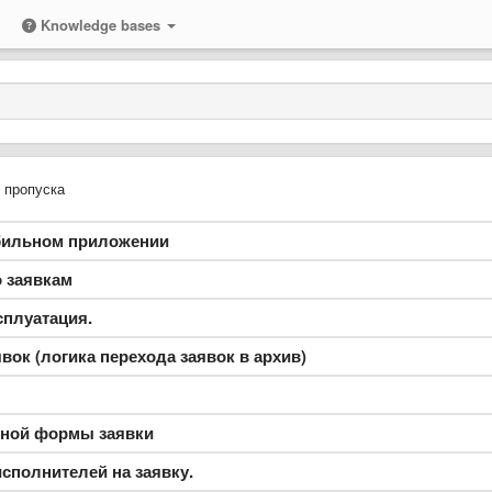
Knowledge bases
и пропуска
обильном приложении
о заявкам
сплуатация.
вок (логика перехода заявок в архив)
атной формы заявки
сполнителей на заявку.