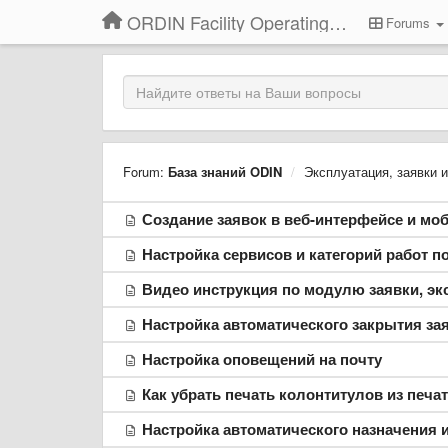
ORDIN Facility Operating System
Forums
Forum:
База знаний ODIN
Эксплуатация, заявки 
Создание заявок в веб-интерфейсе и м
Настройка сервисов и категорий работ п
Видео инструкция по модулю заявки, эк
Настройка автоматического закрытия зая
Настройка оповещений на почту
Как убрать печать колонтитулов из печ
Настройка автоматического назначения и