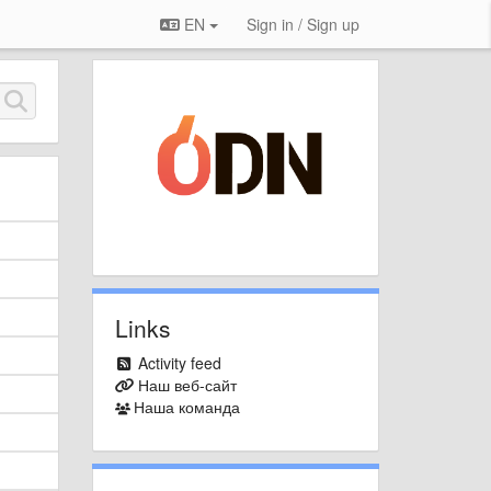
EN
Sign in / Sign up
Links
Activity feed
Наш веб-сайт
Наша команда