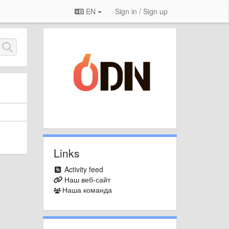
EN
Sign in / Sign up
Links
Activity feed
Наш веб-сайт
Наша команда